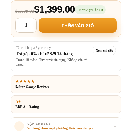
$1,399.00
Tiết kiệm $500
$1,899.00
THÊM VÀO GIỎ
Tài chính qua Synchrony
Xem chi tiết
Trả góp 0% chỉ từ
$29.15/tháng
Trong 48 tháng. Tùy duyệt tín dụng. Không cần trả
trước.
★★★★★
5-Star Google Reviews
A+
BBB A+ Rating
VẬN CHUYỂN:
Vui lòng chọn một phương thức vận chuyển.