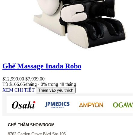
Ghế Massage Inada Robo
$12,999.00
$7,999.00
Từ $166.65/tháng · 0% trong 48 tháng
XEM CHI TIẾT
Thêm vào yêu thích
GHÉ THĂM SHOWROOM
8762 Garden Grove Blvd Ste 105