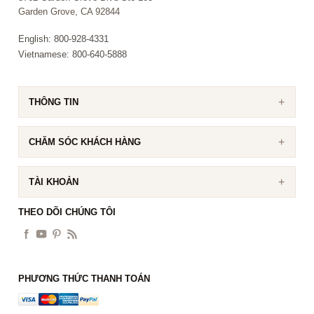
Garden Grove, CA 92844
English: 800-928-4331
Vietnamese: 800-640-5888
THÔNG TIN
CHĂM SÓC KHÁCH HÀNG
TÀI KHOẢN
THEO DÕI CHÚNG TÔI
PHƯƠNG THỨC THANH TOÁN