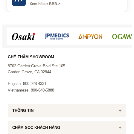
Xem hồ sơ BBB
↗
GHÉ THĂM SHOWROOM
8762 Garden Grove Blvd Ste 105
Garden Grove, CA 92844
English: 800-928-4331
Vietnamese: 800-640-5888
THÔNG TIN
CHĂM SÓC KHÁCH HÀNG