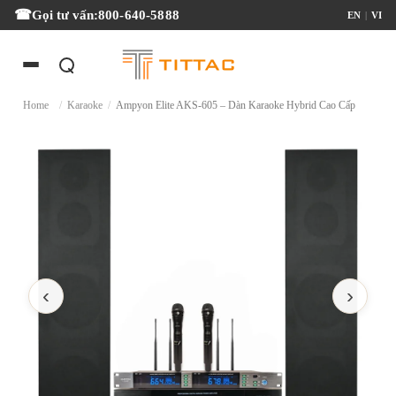
Gọi tư vấn:
800-640-5888
EN
|
VI
Home
/
Karaoke
/
Ampyon Elite AKS-605 – Dàn Karaoke Hybrid Cao Cấp
‹
›