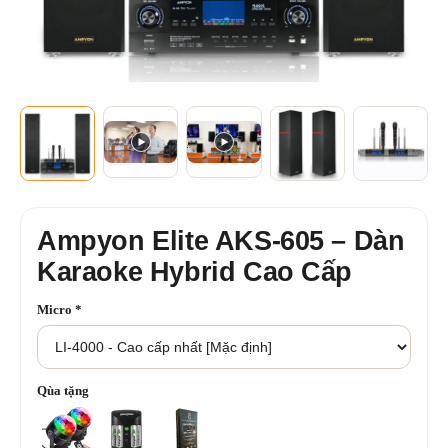
+3
XEM THÊM
Ampyon Elite AKS-605 – Dàn
Karaoke Hybrid Cao Cấp
Micro
*
Qùa tặng