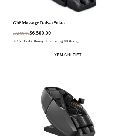
Ghế Massage Daiwa Solace
$6,500.00
$7,500.00
Từ $135.42/tháng · 0% trong 48 tháng
XEM CHI TIẾT