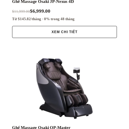
Ghế Massage Osaki JP-Nexus 4D
$6,999.00
$11,999.00
Từ $145.82/tháng · 0% trong 48 tháng
XEM CHI TIẾT
Ghế Massage Osaki OP-Master