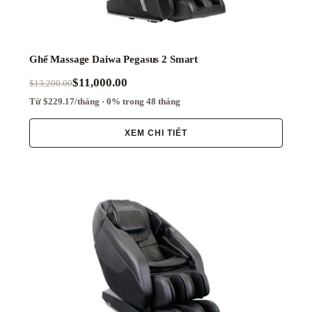
Ghế Massage Daiwa Pegasus 2 Smart
$11,000.00
$13,200.00
Từ $229.17/tháng · 0% trong 48 tháng
XEM CHI TIẾT