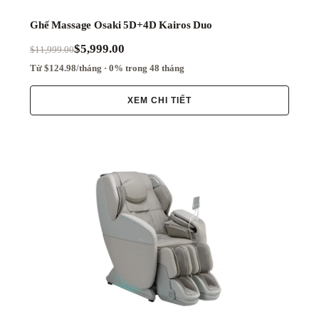
Ghế Massage Osaki 5D+4D Kairos Duo
$5,999.00
$11,999.00
Từ $124.98/tháng · 0% trong 48 tháng
XEM CHI TIẾT