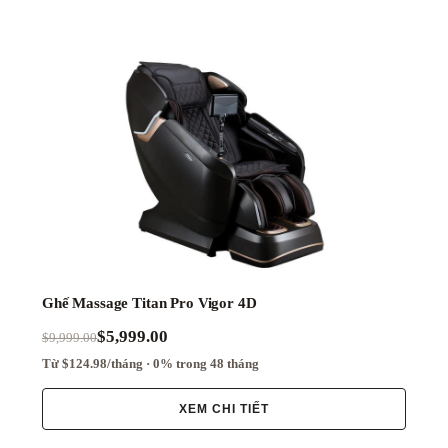
Ghế Massage Titan Pro Vigor 4D
$5,999.00
$9,999.00
Từ $124.98/tháng · 0% trong 48 tháng
XEM CHI TIẾT