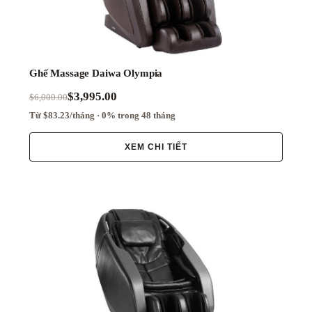
Ghế Massage Daiwa Olympia
$3,995.00
$6,000.00
Từ $83.23/tháng · 0% trong 48 tháng
XEM CHI TIẾT