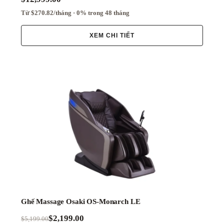
Từ $270.82/tháng · 0% trong 48 tháng
XEM CHI TIẾT
Ghế Massage Osaki OS-Monarch LE
$2,199.00
$5,199.00