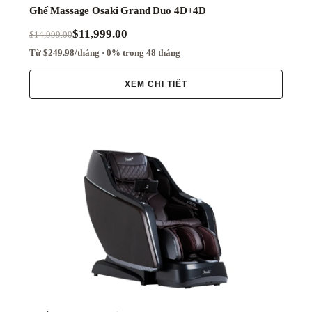
Ghế Massage Osaki Grand Duo 4D+4D
$11,999.00
$14,999.00
Từ $249.98/tháng · 0% trong 48 tháng
XEM CHI TIẾT