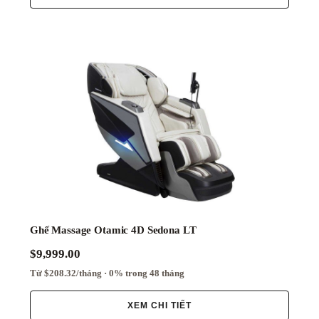
Ghế Massage Otamic 4D Sedona LT
$9,999.00
Từ $208.32/tháng · 0% trong 48 tháng
XEM CHI TIẾT