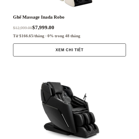
Ghế Massage Inada Robo
$7,999.00
$12,999.00
Từ $166.65/tháng · 0% trong 48 tháng
XEM CHI TIẾT