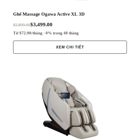
Ghế Massage Ogawa Active XL 3D
$3,499.00
$5,899.00
Từ $72.90/tháng · 0% trong 48 tháng
XEM CHI TIẾT