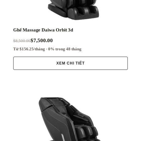
Ghế Massage Daiwa Orbit 3d
$7,500.00
$8,500.00
Từ $156.25/tháng · 0% trong 48 tháng
XEM CHI TIẾT