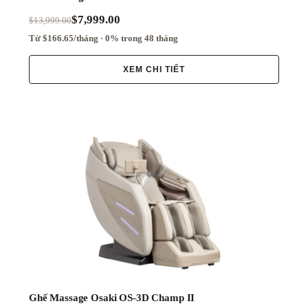
$7,999.00
$13,999.00
Từ $166.65/tháng · 0% trong 48 tháng
XEM CHI TIẾT
Ghế Massage Osaki OS-3D Champ II