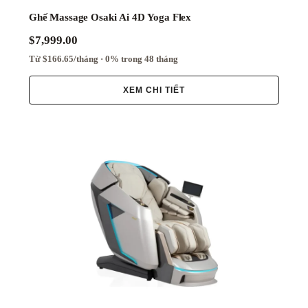
Ghế Massage Osaki Ai 4D Yoga Flex
$7,999.00
Từ $166.65/tháng · 0% trong 48 tháng
XEM CHI TIẾT