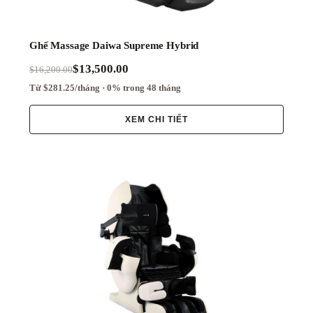
Ghế Massage Daiwa Supreme Hybrid
$13,500.00
$16,200.00
Từ $281.25/tháng · 0% trong 48 tháng
XEM CHI TIẾT