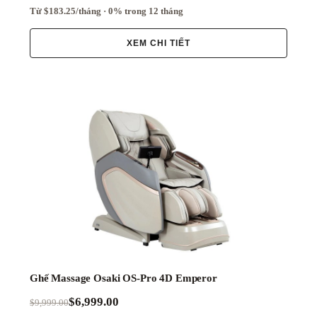
Từ $183.25/tháng · 0% trong 12 tháng
XEM CHI TIẾT
Ghế Massage Osaki OS-Pro 4D Emperor
$6,999.00
$9,999.00