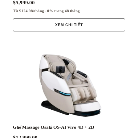
$5,999.00
Từ $124.98/tháng · 0% trong 48 tháng
XEM CHI TIẾT
Ghế Massage Osaki OS-AI Vivo 4D + 2D
$12,999.00