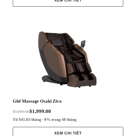
XEM CHI TIẾT
Ghế Massage Osaki Ziva
$1,999.00
$5,999.00
Từ $41.65/tháng · 0% trong 48 tháng
XEM CHI TIẾT