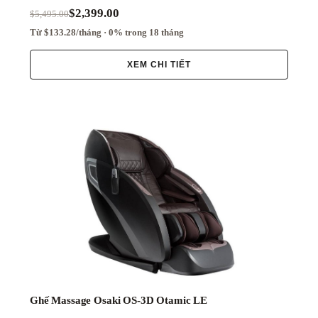
$2,399.00
$5,495.00
Từ $133.28/tháng · 0% trong 18 tháng
XEM CHI TIẾT
Ghế Massage Osaki OS-3D Otamic LE