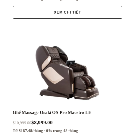
XEM CHI TIẾT
Ghế Massage Osaki OS-Pro Maestro LE
$8,999.00
$10,999.00
Từ $187.48/tháng · 0% trong 48 tháng