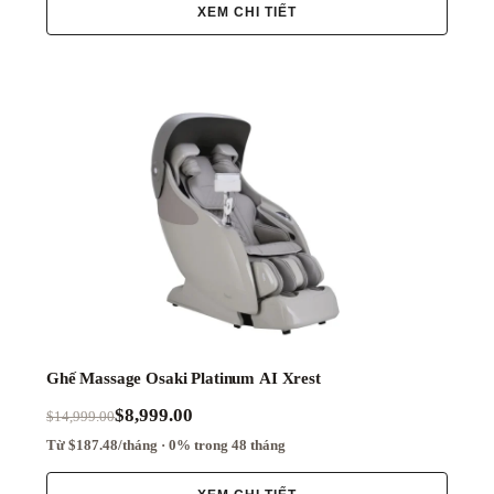
XEM CHI TIẾT
Ghế Massage Osaki Platinum AI Xrest
$8,999.00
$14,999.00
Từ $187.48/tháng · 0% trong 48 tháng