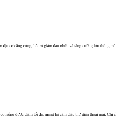
làm dịu cơ căng cứng, hỗ trợ giảm đau nhức và tăng cường lưu thông má
cột sống được giảm tối đa, mang lại cảm giác thư giãn thoải mái. Chỉ cầ