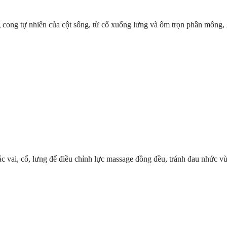
 cong tự nhiên của cột sống, từ cổ xuống lưng và ôm trọn phần mông,
ác vai, cổ, lưng để điều chỉnh lực massage đồng đều, tránh đau nhức v