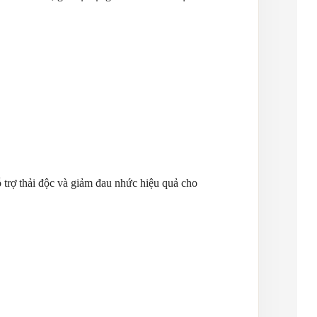
ỗ trợ thải độc và giảm đau nhức hiệu quả cho