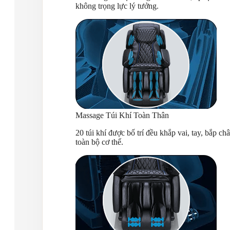
không trọng lực lý tưởng.
Massage Túi Khí Toàn Thân
20 túi khí được bố trí đều khắp vai, tay, bắp 
toàn bộ cơ thể.