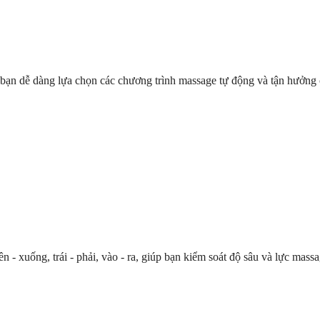
ạn dễ dàng lựa chọn các chương trình massage tự động và tận hưởng cả
ên - xuống, trái - phải, vào - ra, giúp bạn kiểm soát độ sâu và lực ma