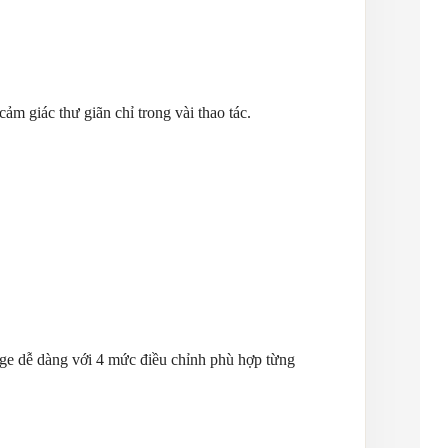
m giác thư giãn chỉ trong vài thao tác.
ssage dễ dàng với 4 mức điều chỉnh phù hợp từng