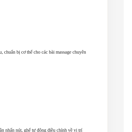
u, chuẩn bị cơ thể cho các bài massage chuyên
n nhấn nút, ghế tự động điều chỉnh về vị trí