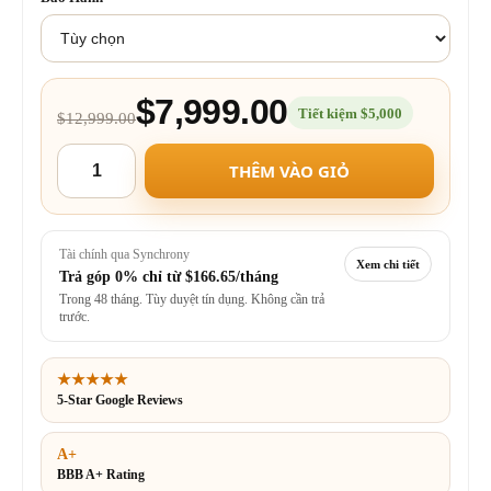
$7,999.00
Tiết kiệm $5,000
$12,999.00
THÊM VÀO GIỎ
Tài chính qua Synchrony
Xem chi tiết
Trả góp 0% chỉ từ
$166.65/tháng
Trong 48 tháng. Tùy duyệt tín dụng. Không cần trả
trước.
★★★★★
5-Star Google Reviews
A+
BBB A+ Rating