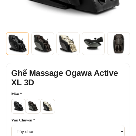
Ghế Massage Ogawa Active
XL 3D
Màu
*
Vận Chuyển
*