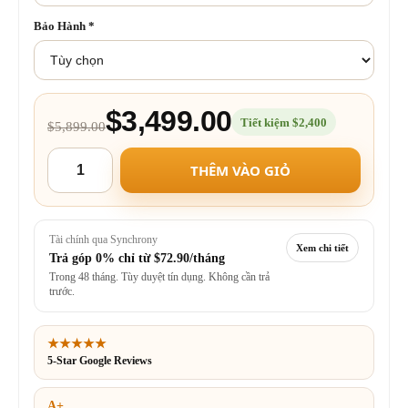
Bảo Hành
*
$3,499.00
Tiết kiệm $2,400
$5,899.00
THÊM VÀO GIỎ
Tài chính qua Synchrony
Xem chi tiết
Trả góp 0% chỉ từ
$72.90/tháng
Trong 48 tháng. Tùy duyệt tín dụng. Không cần trả
trước.
★★★★★
5-Star Google Reviews
A+