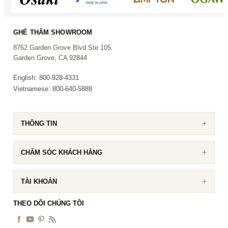
GHÉ THĂM SHOWROOM
8762 Garden Grove Blvd Ste 105
Garden Grove, CA 92844
English: 800-928-4331
Vietnamese: 800-640-5888
THÔNG TIN
CHĂM SÓC KHÁCH HÀNG
TÀI KHOẢN
THEO DÕI CHÚNG TÔI