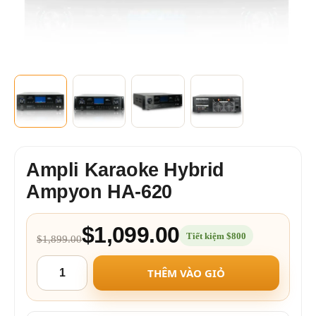
Ampli Karaoke Hybrid
Ampyon HA-620
$1,099.00
Tiết kiệm $800
$1,899.00
THÊM VÀO GIỎ