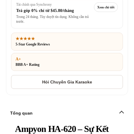
Tài chính qua Synchrony
Xem chi tiết
Trả góp 0% chỉ từ
$45.80/tháng
Trong 24 tháng. Tùy duyệt tín dụng. Không cần trả
trước.
★★★★★
5-Star Google Reviews
A+
BBB A+ Rating
Tổng quan
Ampyon HA-620 – Sự Kết