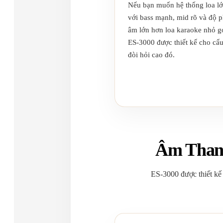
Nếu bạn muốn hệ thống loa l
với bass mạnh, mid rõ và độ 
âm lớn hơn loa karaoke nhỏ g
ES-3000 được thiết kế cho cấ
đòi hỏi cao đó.
Âm Thanh
ES-3000 được thiết kế 