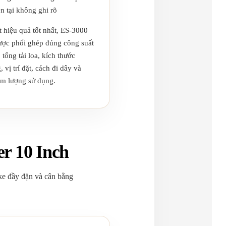
ện tại không ghi rõ
t hiệu quả tốt nhất, ES-3000
ược phối ghép đúng công suất
 tổng tải loa, kích thước
 vị trí đặt, cách đi dây và
m lượng sử dụng.
r 10 Inch
oke đầy đặn và cân bằng