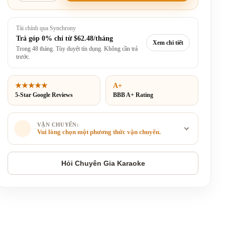
Tài chính qua Synchrony
Trả góp 0% chỉ từ
$62.48/tháng
Xem chi tiết
Trong 48 tháng. Tùy duyệt tín dụng. Không cần trả
trước.
★★★★★
A+
5-Star Google Reviews
BBB A+ Rating
VẬN CHUYỂN:
Vui lòng chọn một phương thức vận chuyển.