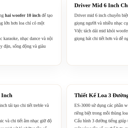
Driver Mid 6 Inch Ch
ụng
hai woofer 10 inch
để tạo
Driver mid 6 inch chuyên biệt
g lớn hơn loa chỉ có một
giọng người và nhiều nhạc cụ
Việc tách dải mid khỏi woofe
c karaoke, nhạc dance và nội
giọng hát chi tiết hơn và dễ 
ầy đặn, sống động và giàu
 Inch
Thiết Kế Loa 3 Đườn
ch tái tạo chi tiết treble và
ES-3000 sử dụng các phần wo
riêng biệt trong mỗi thùng loa
ic và chi tiết âm nhạc giữ độ
Cấu hình 3 đường tiếng giúp t