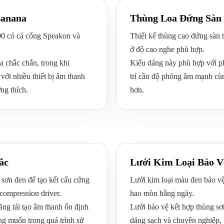
Banana
Thùng Loa Đứng Sàn
00 có cả cổng Speakon và
Thiết kế thùng cao đứng sàn t
ở độ cao nghe phù hợp.
a chắc chắn, trong khi
Kiểu dáng này phù hợp với ph
với nhiều thiết bị âm thanh
trí cần độ phóng âm mạnh cù
ng thích.
hơn.
ắc
Lưới Kim Loại Bảo V
ơn đen để tạo kết cấu cứng
Lưới kim loại màu đen bảo vệ
 compression driver.
hao mòn hằng ngày.
ng tái tạo âm thanh ổn định
Lưới bảo vệ kết hợp thùng sơ
g muốn trong quá trình sử
dáng sạch và chuyên nghiệp,