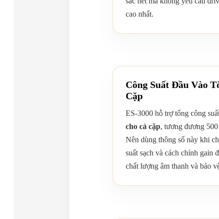
sắc nét mà không yêu cầu driv
cao nhất.
Công Suất Đầu Vào T
Cặp
ES-3000 hỗ trợ tổng công suấ
cho cả cặp
, tương đương 500 
Nên dùng thông số này khi ch
suất sạch và cách chỉnh gain 
chất lượng âm thanh và bảo vệ