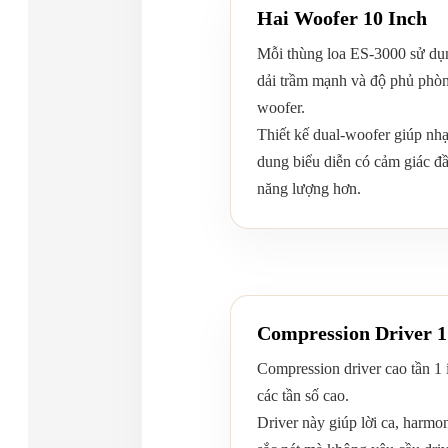
Hai Woofer 10 Inch
Mỗi thùng loa ES-3000 sử d
dải trầm mạnh và độ phủ phòn
woofer.
Thiết kế dual-woofer giúp nhạ
dung biểu diễn có cảm giác đ
năng lượng hơn.
Compression Driver 1
Compression driver cao tần 1 in
các tần số cao.
Driver này giúp lời ca, harmon