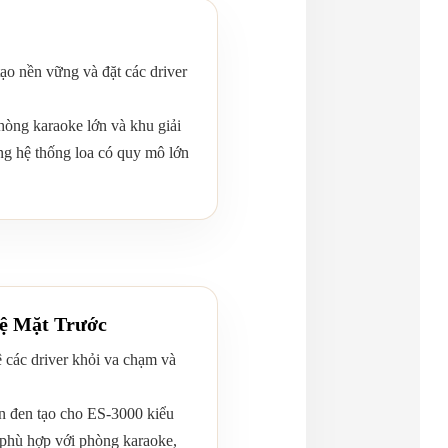
ạo nền vững và đặt các driver
òng karaoke lớn và khu giải
ng hệ thống loa có quy mô lớn
ệ Mặt Trước
 các driver khỏi va chạm và
n đen tạo cho ES-3000 kiểu
 phù hợp với phòng karaoke,