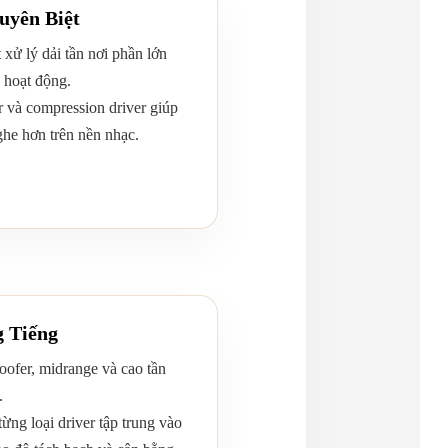
uyên Biệt
 xử lý dải tần nơi phần lớn
 hoạt động.
r và compression driver giúp
nghe hơn trên nền nhạc.
g Tiếng
ofer, midrange và cao tần
.
ừng loại driver tập trung vào