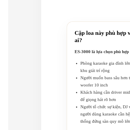
Cặp loa này phù hợp 
ai?
ES-3000 là lựa chọn phù hợp
Phòng karaoke gia đình lớ
khu giải trí rộng
Người muốn bass sâu hơn t
woofer 10 inch
Khách hàng cần driver mid
để giọng hát rõ hơn
Người tổ chức sự kiện, DJ 
người dùng karaoke cần hệ
thống đứng sàn quy mô lớ