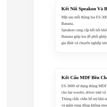
Kết Nối Speakon Và 
Mặt sau mỗi thùng loa ES-30
Banana.
Speakon cung cấp kết nối khó
Banana giúp loa dễ phối ghép 
gia đình và chuyên nghiệp tươ
Kết Cấu MDF Bền Ch
ES-3000 sử dụng thùng MDF s
cho hai woofer, driver mid và
Thùng chắc chắn hỗ trợ khả nă
và giảm rung động không mon