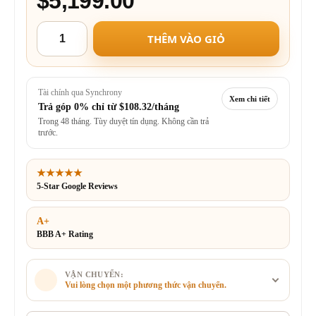
$5,199.00
THÊM VÀO GIỎ
Tài chính qua Synchrony
Xem chi tiết
Trả góp 0% chỉ từ
$108.32/tháng
Trong 48 tháng. Tùy duyệt tín dụng. Không cần trả
trước.
★★★★★
5-Star Google Reviews
A+
BBB A+ Rating
VẬN CHUYỂN:
Vui lòng chọn một phương thức vận chuyển.