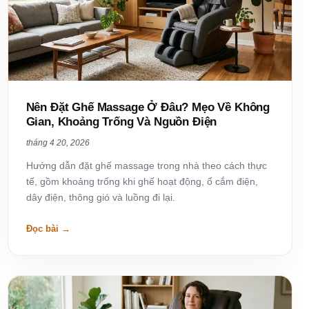
Nên Đặt Ghế Massage Ở Đâu? Mẹo Về Không
Gian, Khoảng Trống Và Nguồn Điện
tháng 4 20, 2026
Hướng dẫn đặt ghế massage trong nhà theo cách thực
tế, gồm khoảng trống khi ghế hoạt động, ổ cắm điện,
dây điện, thông gió và luồng đi lại.
Đọc bài