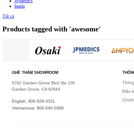
JPMedics
Inada
Tất cả
Products tagged with 'awesome'
GHÉ THĂM SHOWROOM
THÔNG
Thông 
8762 Garden Grove Blvd Ste 105
Garden Grove, CA 92844
Điều 
Chính
English: 800-928-4331
Vietnamese: 800-640-5888