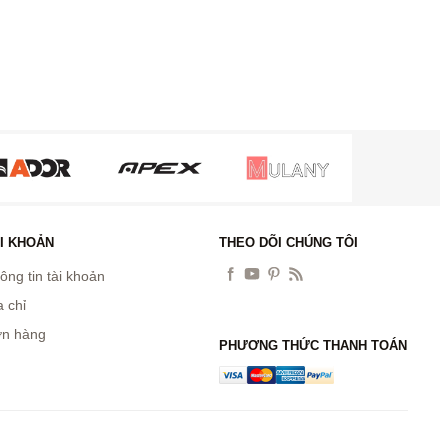
I KHOẢN
THEO DÕI CHÚNG TÔI
ông tin tài khoản
a chỉ
n hàng
PHƯƠNG THỨC THANH TOÁN