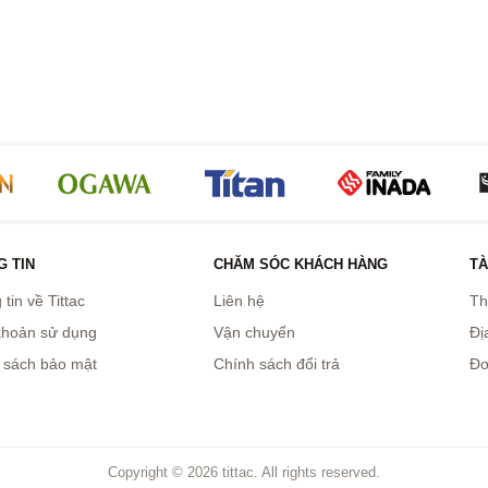
 TIN
CHĂM SÓC KHÁCH HÀNG
TÀ
tin về Tittac
Liên hệ
Th
khoản sử dụng
Vận chuyển
Đị
 sách bảo mật
Chính sách đổi trả
Đơ
Copyright © 2026 tittac. All rights reserved.