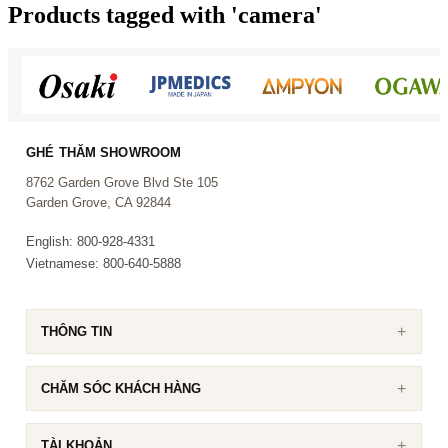
Products tagged with 'camera'
GHÉ THĂM SHOWROOM
8762 Garden Grove Blvd Ste 105
Garden Grove, CA 92844
English: 800-928-4331
Vietnamese: 800-640-5888
THÔNG TIN
CHĂM SÓC KHÁCH HÀNG
TÀI KHOẢN