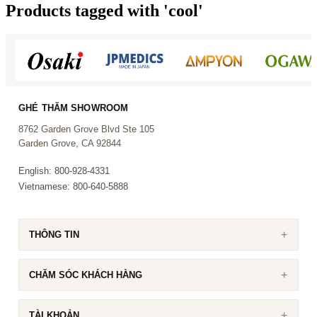
Products tagged with 'cool'
GHÉ THĂM SHOWROOM
8762 Garden Grove Blvd Ste 105
Garden Grove, CA 92844
English: 800-928-4331
Vietnamese: 800-640-5888
THÔNG TIN
CHĂM SÓC KHÁCH HÀNG
TÀI KHOẢN