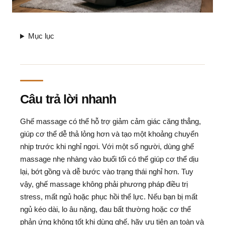
Mục lục
Câu trả lời nhanh
Ghế massage có thể hỗ trợ giảm cảm giác căng thẳng,
giúp cơ thể dễ thả lỏng hơn và tạo một khoảng chuyển
nhịp trước khi nghỉ ngơi. Với một số người, dùng ghế
massage nhẹ nhàng vào buổi tối có thể giúp cơ thể dịu
lại, bớt gồng và dễ bước vào trạng thái nghỉ hơn. Tuy
vậy, ghế massage không phải phương pháp điều trị
stress, mất ngủ hoặc phục hồi thể lực. Nếu bạn bị mất
ngủ kéo dài, lo âu nặng, đau bất thường hoặc cơ thể
phản ứng không tốt khi dùng ghế, hãy ưu tiên an toàn và