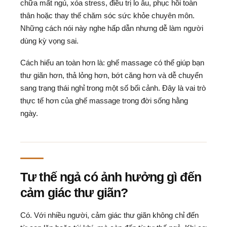
chữa mất ngủ, xóa stress, điều trị lo âu, phục hồi toàn
thân hoặc thay thế chăm sóc sức khỏe chuyên môn.
Những cách nói này nghe hấp dẫn nhưng dễ làm người
dùng kỳ vọng sai.
Cách hiểu an toàn hơn là: ghế massage có thể giúp bạn
thư giãn hơn, thả lỏng hơn, bớt căng hơn và dễ chuyển
sang trạng thái nghỉ trong một số bối cảnh. Đây là vai trò
thực tế hơn của ghế massage trong đời sống hằng
ngày.
Tư thế ngả có ảnh hưởng gì đến
cảm giác thư giãn?
Có. Với nhiều người, cảm giác thư giãn không chỉ đến