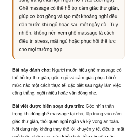
Ghế massage có thể hỗ trợ cảm giác thư giãn,
giúp cơ bớt gồng và tạo một khoảng nghỉ đều
đặn trước khi ngủ hoặc sau một ngày dài. Tuy
nhiên, không nên xem ghế massage là cách
điều trị stress, mất ngủ hoặc phục hồi thể lực
cho mọi trường hợp.
Bài này dành cho:
Người muốn hiểu ghế massage có
thể hỗ trợ thư giãn, giấc ngủ và cảm giác phục hồi ở
mức nào một cách thực tế, đặc biệt sau ngày làm việc
căng thẳng, ngồi nhiều hoặc vận động nhẹ.
Bài viết được biên soạn dựa trên:
Góc nhìn thận
trọng khi dùng ghế massage tại nhà, tập trung vào cảm
giác thư giãn, thói quen nghỉ ngắn và kỳ vọng an toàn.
Nội dung này không thay thế lời khuyên y tế, điều trị mất
ngủ hoặc chăm sóc sức khỏe tinh thần chuyên sâu.