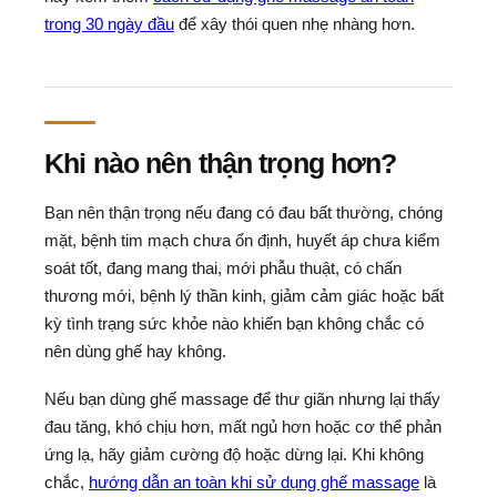
trong 30 ngày đầu
để xây thói quen nhẹ nhàng hơn.
Khi nào nên thận trọng hơn?
Bạn nên thận trọng nếu đang có đau bất thường, chóng
mặt, bệnh tim mạch chưa ổn định, huyết áp chưa kiểm
soát tốt, đang mang thai, mới phẫu thuật, có chấn
thương mới, bệnh lý thần kinh, giảm cảm giác hoặc bất
kỳ tình trạng sức khỏe nào khiến bạn không chắc có
nên dùng ghế hay không.
Nếu bạn dùng ghế massage để thư giãn nhưng lại thấy
đau tăng, khó chịu hơn, mất ngủ hơn hoặc cơ thể phản
ứng lạ, hãy giảm cường độ hoặc dừng lại. Khi không
chắc,
hướng dẫn an toàn khi sử dụng ghế massage
là