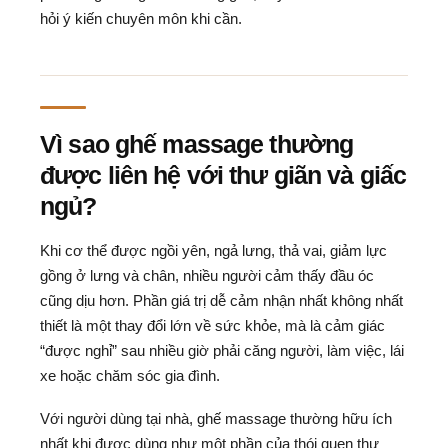
hỏi ý kiến chuyên môn khi cần.
Vì sao ghế massage thường
được liên hệ với thư giãn và giấc
ngủ?
Khi cơ thể được ngồi yên, ngả lưng, thả vai, giảm lực
gồng ở lưng và chân, nhiều người cảm thấy đầu óc
cũng dịu hơn. Phần giá trị dễ cảm nhận nhất không nhất
thiết là một thay đổi lớn về sức khỏe, mà là cảm giác
“được nghỉ” sau nhiều giờ phải căng người, làm việc, lái
xe hoặc chăm sóc gia đình.
Với người dùng tại nhà, ghế massage thường hữu ích
nhất khi được dùng như một phần của thói quen thư