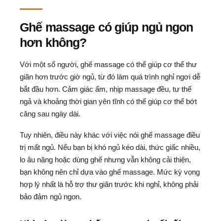
Ghế massage có giúp ngủ ngon
hơn không?
Với một số người, ghế massage có thể giúp cơ thể thư
giãn hơn trước giờ ngủ, từ đó làm quá trình nghỉ ngơi dễ
bắt đầu hơn. Cảm giác ấm, nhịp massage đều, tư thế
ngả và khoảng thời gian yên tĩnh có thể giúp cơ thể bớt
căng sau ngày dài.
Tuy nhiên, điều này khác với việc nói ghế massage điều
trị mất ngủ. Nếu bạn bị khó ngủ kéo dài, thức giấc nhiều,
lo âu nặng hoặc dùng ghế nhưng vẫn không cải thiện,
bạn không nên chỉ dựa vào ghế massage. Mức kỳ vọng
hợp lý nhất là hỗ trợ thư giãn trước khi nghỉ, không phải
bảo đảm ngủ ngon.