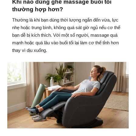
Khi nào dùng ghế massage buổi tối
thường hợp hơn?
Thường là khi bạn dùng thời lượng ngắn đến vừa, lực
nhẹ hoặc trung bình, không quá sát giờ ngủ nếu cơ thể
bạn dễ bị kích thích. Với một số người, massage quá
mạnh hoặc quá lâu vào buổi tối lại làm cơ thể tỉnh hơn
thay vì dịu xuống.