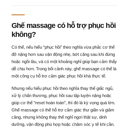
Ghế massage có hỗ trợ phục hồi
không?
Có thể, nếu hiểu “phục hồi” theo nghĩa vừa phải: cơ thể
đỡ nặng hơn sau vận động nhẹ, bớt căng sau khi đứng
hoặc ngồi lâu, và có một khoảng nghỉ giúp bạn cảm thấy
dễ chịu hơn. Trong bối cảnh này, ghế massage có thể là
một công cụ hỗ trợ cảm giác phục hồi khá thực tế.
Nhưng nếu hiểu phục hồi theo nghĩa thay thế giấc ngủ,
xử lý chấn thương, phục hồi sau tập luyện nặng hoặc
giúp cơ thể “reset hoàn toàn”, thì đó là kỳ vọng quá lớn.
Ghế massage có thể hỗ trợ cảm giác thư giãn và giảm
căng, nhưng không thay thế nghỉ ngơi thật sự, dinh
dưỡng, vận động phù hợp hoặc chăm sóc y tế khi cần.