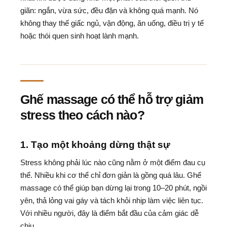
giãn: ngắn, vừa sức, đều đặn và không quá mạnh. Nó
không thay thế giấc ngủ, vận động, ăn uống, điều trị y tế
hoặc thói quen sinh hoạt lành mạnh.
Ghế massage có thể hỗ trợ giảm
stress theo cách nào?
1. Tạo một khoảng dừng thật sự
Stress không phải lúc nào cũng nằm ở một điểm đau cụ
thể. Nhiều khi cơ thể chỉ đơn giản là gồng quá lâu. Ghế
massage có thể giúp bạn dừng lại trong 10–20 phút, ngồi
yên, thả lỏng vai gáy và tách khỏi nhịp làm việc liên tục.
Với nhiều người, đây là điểm bắt đầu của cảm giác dễ
chịu.