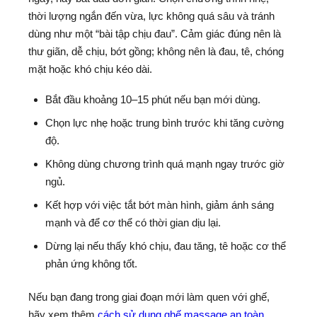
thời lượng ngắn đến vừa, lực không quá sâu và tránh
dùng như một “bài tập chịu đau”. Cảm giác đúng nên là
thư giãn, dễ chịu, bớt gồng; không nên là đau, tê, chóng
mặt hoặc khó chịu kéo dài.
Bắt đầu khoảng 10–15 phút nếu bạn mới dùng.
Chọn lực nhẹ hoặc trung bình trước khi tăng cường
độ.
Không dùng chương trình quá mạnh ngay trước giờ
ngủ.
Kết hợp với việc tắt bớt màn hình, giảm ánh sáng
mạnh và để cơ thể có thời gian dịu lại.
Dừng lại nếu thấy khó chịu, đau tăng, tê hoặc cơ thể
phản ứng không tốt.
Nếu bạn đang trong giai đoạn mới làm quen với ghế,
hãy xem thêm
cách sử dụng ghế massage an toàn