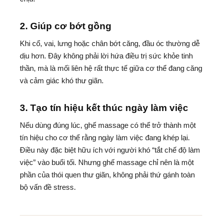
2. Giúp cơ bớt gồng
Khi cổ, vai, lưng hoặc chân bớt căng, đầu óc thường dễ
dịu hơn. Đây không phải lời hứa điều trị sức khỏe tinh
thần, mà là mối liên hệ rất thực tế giữa cơ thể đang căng
và cảm giác khó thư giãn.
3. Tạo tín hiệu kết thúc ngày làm việc
Nếu dùng đúng lúc, ghế massage có thể trở thành một
tín hiệu cho cơ thể rằng ngày làm việc đang khép lại.
Điều này đặc biệt hữu ích với người khó “tắt chế độ làm
việc” vào buổi tối. Nhưng ghế massage chỉ nên là một
phần của thói quen thư giãn, không phải thứ gánh toàn
bộ vấn đề stress.