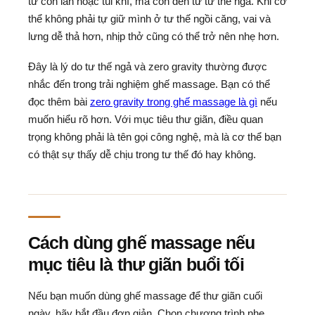
từ con lăn hoặc túi khí, mà còn đến từ tư thế ngả. Khi cơ
thể không phải tự giữ mình ở tư thế ngồi căng, vai và
lưng dễ thả hơn, nhịp thở cũng có thể trở nên nhẹ hơn.
Đây là lý do tư thế ngả và zero gravity thường được
nhắc đến trong trải nghiệm ghế massage. Bạn có thể
đọc thêm bài
zero gravity trong ghế massage là gì
nếu
muốn hiểu rõ hơn. Với mục tiêu thư giãn, điều quan
trọng không phải là tên gọi công nghệ, mà là cơ thể bạn
có thật sự thấy dễ chịu trong tư thế đó hay không.
Cách dùng ghế massage nếu
mục tiêu là thư giãn buổi tối
Nếu bạn muốn dùng ghế massage để thư giãn cuối
ngày, hãy bắt đầu đơn giản. Chọn chương trình nhẹ,