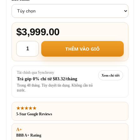
$3,999.00
THÊM VÀO GIỎ
Tài chính qua Synchrony
Xem chi tiết
Trả góp 0% chỉ từ
$83.32/tháng
Trong 48 tháng. Tùy duyệt tín dụng. Không cần trả
trước.
★★★★★
5-Star Google Reviews
A+
BBB A+ Rating