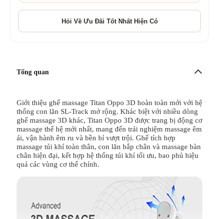
Tổng quan
Giới thiệu ghế massage Titan Oppo 3D hoàn toàn mới với hệ
thống con lăn SL-Track mở rộng. Khác biệt với nhiều dòng
ghế massage 3D khác, Titan Oppo 3D được trang bị động cơ
massage thế hệ mới nhất, mang đến trải nghiệm massage êm
ái, vận hành êm ru và bền bỉ vượt trội. Ghế tích hợp
massage túi khí toàn thân, con lăn bắp chân và massage bàn
chân hiện đại, kết hợp hệ thống túi khí tối ưu, bao phủ hiệu
quả các vùng cơ thể chính.