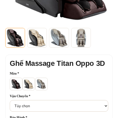
Ghế Massage Titan Oppo 3D
Màu
*
Vận Chuyển
*
Bảo Hành
*