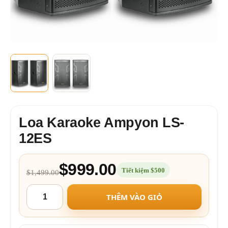
Loa Karaoke Ampyon LS-
12ES
$999.00
Tiết kiệm $500
$1,499.00
THÊM VÀO GIỎ