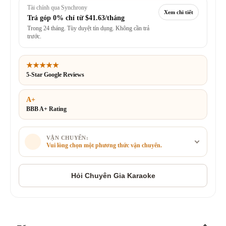
Tài chính qua Synchrony
Xem chi tiết
Trả góp 0% chỉ từ
$41.63/tháng
Trong 24 tháng. Tùy duyệt tín dụng. Không cần trả
trước.
★★★★★
5-Star Google Reviews
A+
BBB A+ Rating
VẬN CHUYỂN:
Vui lòng chọn một phương thức vận chuyển.