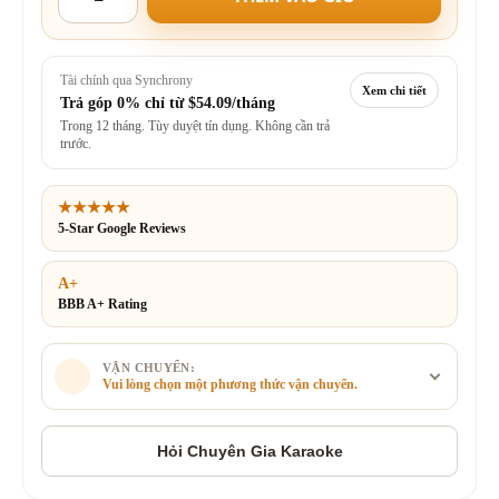
Tài chính qua Synchrony
Xem chi tiết
Trả góp 0% chỉ từ
$54.09/tháng
Trong 12 tháng. Tùy duyệt tín dụng. Không cần trả
trước.
★★★★★
5-Star Google Reviews
A+
BBB A+ Rating
VẬN CHUYỂN:
Vui lòng chọn một phương thức vận chuyển.