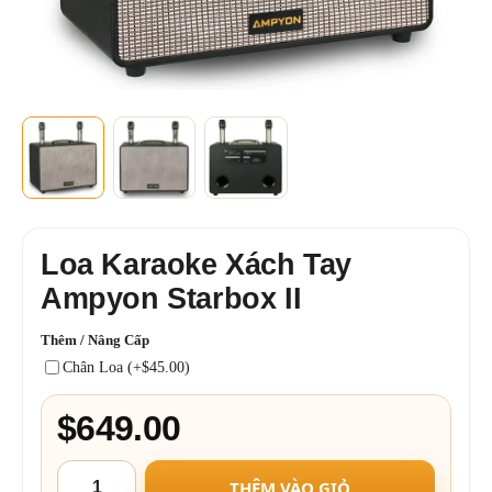
Loa Karaoke Xách Tay
Ampyon Starbox II
Thêm / Nâng Cấp
Chân Loa (+$45.00)
$649.00
THÊM VÀO GIỎ