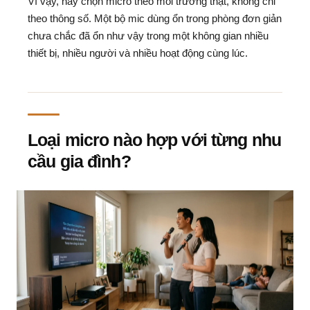
Vì vậy, hãy chọn micro theo môi trường thật, không chỉ
theo thông số. Một bộ mic dùng ổn trong phòng đơn giản
chưa chắc đã ổn như vậy trong một không gian nhiều
thiết bị, nhiều người và nhiều hoạt động cùng lúc.
Loại micro nào hợp với từng nhu
cầu gia đình?