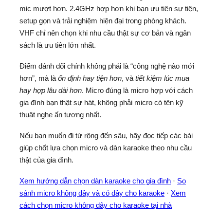
mic mượt hơn. 2.4GHz hợp hơn khi bạn ưu tiên sự tiện,
setup gọn và trải nghiệm hiện đại trong phòng khách.
VHF chỉ nên chọn khi nhu cầu thật sự cơ bản và ngân
sách là ưu tiên lớn nhất.
Điểm đánh đổi chính không phải là “công nghệ nào mới
hơn”, mà là
ổn định hay tiện hơn
, và
tiết kiệm lúc mua
hay hợp lâu dài hơn
. Micro đúng là micro hợp với cách
gia đình bạn thật sự hát, không phải micro có tên kỹ
thuật nghe ấn tượng nhất.
Nếu bạn muốn đi từ rộng đến sâu, hãy đọc tiếp các bài
giúp chốt lựa chọn micro và dàn karaoke theo nhu cầu
thật của gia đình.
Xem hướng dẫn chọn dàn karaoke cho gia đình
·
So
sánh micro không dây và có dây cho karaoke
·
Xem
cách chọn micro không dây cho karaoke tại nhà