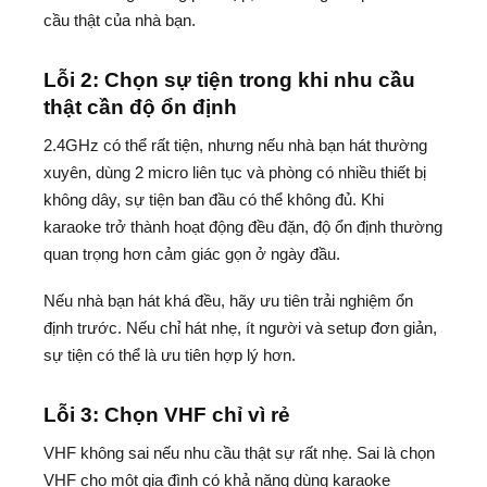
cầu thật của nhà bạn.
Lỗi 2: Chọn sự tiện trong khi nhu cầu
thật cần độ ổn định
2.4GHz có thể rất tiện, nhưng nếu nhà bạn hát thường
xuyên, dùng 2 micro liên tục và phòng có nhiều thiết bị
không dây, sự tiện ban đầu có thể không đủ. Khi
karaoke trở thành hoạt động đều đặn, độ ổn định thường
quan trọng hơn cảm giác gọn ở ngày đầu.
Nếu nhà bạn hát khá đều, hãy ưu tiên trải nghiệm ổn
định trước. Nếu chỉ hát nhẹ, ít người và setup đơn giản,
sự tiện có thể là ưu tiên hợp lý hơn.
Lỗi 3: Chọn VHF chỉ vì rẻ
VHF không sai nếu nhu cầu thật sự rất nhẹ. Sai là chọn
VHF cho một gia đình có khả năng dùng karaoke