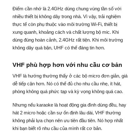
Điểm cần nhớ là 2.4GHz dùng chung vùng tần số với
nhiều thiết bị không dây trong nhà. Vì vậy, trải nghiệm
thực tế còn phụ thuộc vào môi trường Wi-Fi, thiết bị
xung quanh, khoảng cách và chất lượng bộ mic. Khi
dùng đúng hoàn cảnh, 2.4GHz rất tiện. Khi môi trường
không dây quá bận, UHF có thể đáng tin hơn.
VHF phù hợp hơn với nhu cầu cơ bản
VHF là hướng thường thấy ở các bộ micro đơn giản, giá
dễ tiếp cận hơn. Nó có thể đủ cho nhu cầu nhẹ, ít hát,
phòng không quá phức tạp và kỳ vọng không quá cao.
Nhưng nếu karaoke là hoạt động gia đình dùng đều, hay
hát 2 micro hoặc cần sự ổn định lâu dài, VHF thường
không phải lựa chọn nên ưu tiên đầu tiên. Nó hợp nhất
khi bạn biết rõ nhu cầu của mình rất cơ bản.