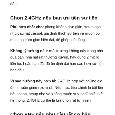
đầu.
Chọn 2.4GHz nếu bạn ưu tiên sự tiện
Phù hợp nhất cho:
phòng khách đơn giản, setup gọn,
nhu cầu hát casual, gia đình thích sự tiện và muốn bộ
mic cho cảm giác hiện đại, dễ ghép, dễ dùng.
Không lý tưởng nếu:
môi trường không dây trong nhà
quá bận, nhà hát rất thường xuyên, hay dùng 2 micro
liên tục hoặc bạn đặt độ ổn định dài hạn cao hơn sự tiện
ban đầu.
Vì sao hướng này hợp lý:
2.4GHz hợp với những gia
đình muốn giảm rườm rà. Nếu mục tiêu chính là bật lên
hát nhanh, setup nhẹ và không muốn suy nghĩ nhiều về
hệ thống, 2.4GHz có thể là lựa chọn rất tự nhiên.
Chọn VHF nếu nhu cầu rất cơ bản