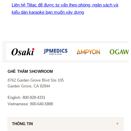
Liên hệ Tittac để được tư vấn theo phòng, ngân sách và
kiểu dàn karaoke bạn muốn xây dựng
GHÉ THĂM SHOWROOM
8762 Garden Grove Blvd Ste 105
Garden Grove, CA 92844
English: 800-928-4331
Vietnamese: 800-640-5888
THÔNG TIN