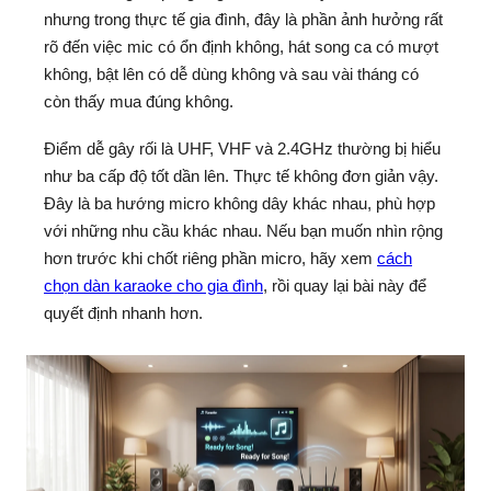
nhưng trong thực tế gia đình, đây là phần ảnh hưởng rất
rõ đến việc mic có ổn định không, hát song ca có mượt
không, bật lên có dễ dùng không và sau vài tháng có
còn thấy mua đúng không.
Điểm dễ gây rối là UHF, VHF và 2.4GHz thường bị hiểu
như ba cấp độ tốt dần lên. Thực tế không đơn giản vậy.
Đây là ba hướng micro không dây khác nhau, phù hợp
với những nhu cầu khác nhau. Nếu bạn muốn nhìn rộng
hơn trước khi chốt riêng phần micro, hãy xem
cách
chọn dàn karaoke cho gia đình
, rồi quay lại bài này để
quyết định nhanh hơn.