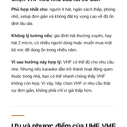
Phù hợp nhất cho:
người ít hát, ngân sách thấp, phòng
nhỏ, setup đơn giản và không đặt kỳ vọng cao về độ ổn
định lâu dài.
Không lý tưởng nếu:
gia đình hát thường xuyên, hay
hát 2 micro, có nhiều người dùng hoặc muốn mua một
bộ mic để dùng ổn trong nhiều năm.
Vì sao hướng này hợp lý:
VHF có thể đủ cho nhu cầu
nhẹ. Nhưng nếu karaoke dần trở thành hoạt động quen
thuộc trong nhà, bạn có thể nhanh chóng thấy VHF
không còn hợp. Vì vậy, hãy chọn VHF vì nhu cầu thật
sự đơn giản, không phải chỉ vì giá thấp hơn.
Ưu và nhược điểm của UHF, VHF