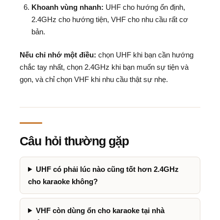
Khoanh vùng nhanh:
UHF cho hướng ổn định,
2.4GHz cho hướng tiện, VHF cho nhu cầu rất cơ
bản.
Nếu chỉ nhớ một điều:
chọn UHF khi bạn cần hướng
chắc tay nhất, chọn 2.4GHz khi bạn muốn sự tiện và
gọn, và chỉ chọn VHF khi nhu cầu thật sự nhẹ.
Câu hỏi thường gặp
UHF có phải lúc nào cũng tốt hơn 2.4GHz
cho karaoke không?
VHF còn dùng ổn cho karaoke tại nhà