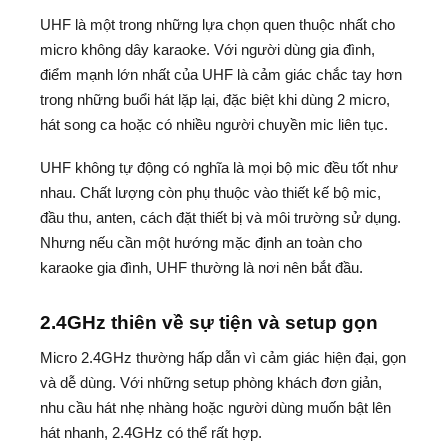
UHF là một trong những lựa chọn quen thuộc nhất cho
micro không dây karaoke. Với người dùng gia đình,
điểm mạnh lớn nhất của UHF là cảm giác chắc tay hơn
trong những buổi hát lặp lại, đặc biệt khi dùng 2 micro,
hát song ca hoặc có nhiều người chuyền mic liên tục.
UHF không tự động có nghĩa là mọi bộ mic đều tốt như
nhau. Chất lượng còn phụ thuộc vào thiết kế bộ mic,
đầu thu, anten, cách đặt thiết bị và môi trường sử dụng.
Nhưng nếu cần một hướng mặc định an toàn cho
karaoke gia đình, UHF thường là nơi nên bắt đầu.
2.4GHz thiên về sự tiện và setup gọn
Micro 2.4GHz thường hấp dẫn vì cảm giác hiện đại, gọn
và dễ dùng. Với những setup phòng khách đơn giản,
nhu cầu hát nhẹ nhàng hoặc người dùng muốn bật lên
hát nhanh, 2.4GHz có thể rất hợp.