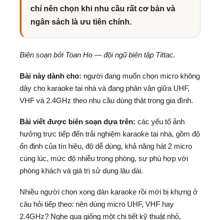
chỉ nên chọn khi nhu cầu rất cơ bản và
ngân sách là ưu tiên chính.
Biên soạn bởi Toan Ho — đội ngũ biên tập Tittac.
Bài này dành cho:
người đang muốn chọn micro không
dây cho karaoke tại nhà và đang phân vân giữa UHF,
VHF và 2.4GHz theo nhu cầu dùng thật trong gia đình.
Bài viết được biên soạn dựa trên:
các yếu tố ảnh
hưởng trực tiếp đến trải nghiệm karaoke tại nhà, gồm độ
ổn định của tín hiệu, độ dễ dùng, khả năng hát 2 micro
cùng lúc, mức độ nhiễu trong phòng, sự phù hợp với
phòng khách và giá trị sử dụng lâu dài.
Nhiều người chọn xong dàn karaoke rồi mới bị khựng ở
câu hỏi tiếp theo: nên dùng micro UHF, VHF hay
2.4GHz? Nghe qua giống một chi tiết kỹ thuật nhỏ,