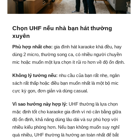
Chọn UHF nếu nhà bạn hát thường
xuyên
Phù hợp nhất cho:
gia đình hát karaoke khá đều, hay
dùng 2 micro, thường song ca, có nhiều người chuyền
mic hoặc muốn một lựa chọn ít rủi ro hơn về độ ổn định.
Không lý tưởng nếu:
nhu cầu của bạn rất nhẹ, ngân
sách rất thấp hoặc điều bạn muốn nhất là một bộ mic
cực kỳ gọn, đơn giản và dùng casual.
Vì sao hướng này hợp lý:
UHF thường là lựa chọn
mặc định tốt cho karaoke gia đình vì nó cân bằng giữa
độ ổn định, khả năng dùng lâu dài và sự phù hợp với
nhiều kiểu phòng hơn. Nếu bạn không muốn suy nghĩ
quá nhiều, UHF thường là hướng an toàn nhất để bắt