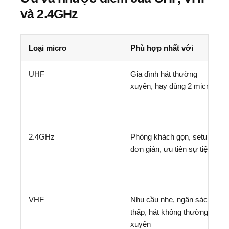
và 2.4GHz
Loại micro
Phù hợp nhất với
UHF
Gia đình hát thường
xuyên, hay dùng 2 micro
2.4GHz
Phòng khách gọn, setup
đơn giản, ưu tiên sự tiện
VHF
Nhu cầu nhẹ, ngân sách
thấp, hát không thường
xuyên