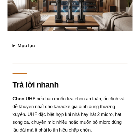
Mục lục
Trả lời nhanh
Chọn UHF
nếu bạn muốn lựa chọn an toàn, ổn định và
dễ khuyên nhất cho karaoke gia đình dùng thường
xuyên. UHF đặc biệt hợp khi nhà hay hát 2 micro, hát
song ca, chuyền mic nhiều hoặc muốn bộ micro dùng
lâu dài mà ít phải lo tín hiệu chập chờn.