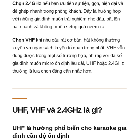
Chọn 2.4GHz
nếu bạn ưu tiên sự tiện, gọn, hiện đại và
dễ ghép nhanh trong phòng khách. Đây là hướng hợp
với những gia đình muốn trải nghiệm nhẹ đầu, bật lên
hát nhanh và không muốn setup quá rườm rà.
Chọn VHF
khi nhu cầu rất cơ bản, hát không thường
xuyên và ngân sách là yếu tố quan trọng nhất. VHF vẫn
dùng được trong một số trường hợp, nhưng với đa số
gia đình muốn micro ổn định lâu dài, UHF hoặc 2.4GHz
thường là lựa chọn đáng cân nhắc hơn.
UHF, VHF và 2.4GHz là gì?
UHF là hướng phổ biến cho karaoke gia
đình cần độ ổn định