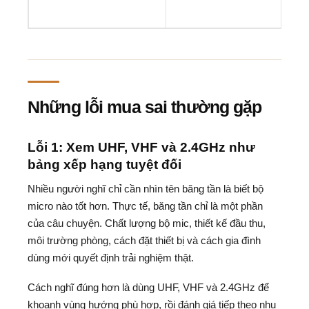
Những lỗi mua sai thường gặp
Lỗi 1: Xem UHF, VHF và 2.4GHz như
bảng xếp hạng tuyệt đối
Nhiều người nghĩ chỉ cần nhìn tên băng tần là biết bộ
micro nào tốt hơn. Thực tế, băng tần chỉ là một phần
của câu chuyện. Chất lượng bộ mic, thiết kế đầu thu,
môi trường phòng, cách đặt thiết bị và cách gia đình
dùng mới quyết định trải nghiệm thật.
Cách nghĩ đúng hơn là dùng UHF, VHF và 2.4GHz để
khoanh vùng hướng phù hợp, rồi đánh giá tiếp theo nhu