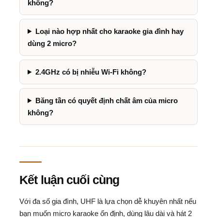
không?
Loại nào hợp nhất cho karaoke gia đình hay
dùng 2 micro?
2.4GHz có bị nhiễu Wi-Fi không?
Băng tần có quyết định chất âm của micro
không?
Kết luận cuối cùng
Với đa số gia đình, UHF là lựa chọn dễ khuyên nhất nếu
bạn muốn micro karaoke ổn định, dùng lâu dài và hát 2