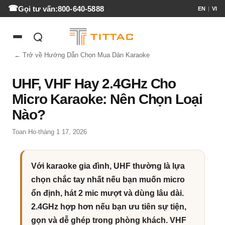
Gọi tư vấn:
800-640-5888
EN
|
VI
← Trở về Hướng Dẫn Chọn Mua Dàn Karaoke
UHF, VHF Hay 2.4GHz Cho
Micro Karaoke: Nên Chọn Loại
Nào?
Toan Ho
·
tháng 1 17, 2026
Với karaoke gia đình, UHF thường là lựa
chọn chắc tay nhất nếu bạn muốn micro
ổn định, hát 2 mic mượt và dùng lâu dài.
2.4GHz hợp hơn nếu bạn ưu tiên sự tiện,
gọn và dễ ghép trong phòng khách. VHF