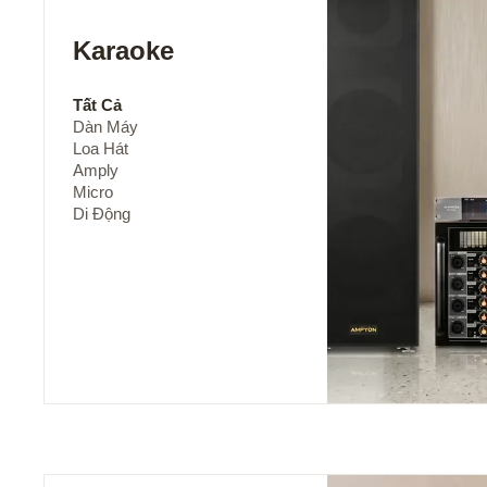
Karaoke
Tất Cả
Dàn Máy
Loa Hát
Amply
Micro
Di Động