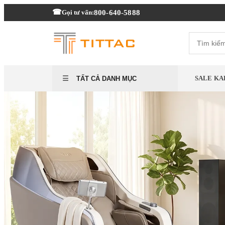
800-640-5888
Gọi tư vấn:
SALE KA
TẤT CẢ DANH MỤC