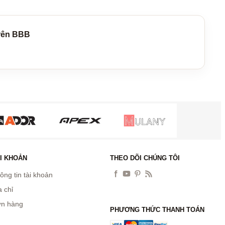
rên BBB
I KHOẢN
THEO DÕI CHÚNG TÔI
ông tin tài khoản
a chỉ
n hàng
PHƯƠNG THỨC THANH TOÁN