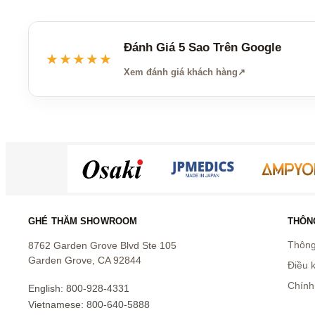
Đánh Giá 5 Sao Trên Google
★★★★★
Xem đánh giá khách hàng
↗
GHÉ THĂM SHOWROOM
THÔNG
Thông 
8762 Garden Grove Blvd Ste 105
Garden Grove, CA 92844
Điều 
Chính
English: 800-928-4331
Vietnamese: 800-640-5888