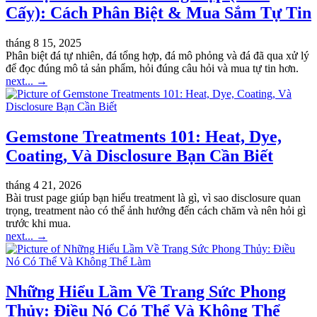
Cấy): Cách Phân Biệt & Mua Sắm Tự Tin
tháng 8 15, 2025
Phân biệt đá tự nhiên, đá tổng hợp, đá mô phỏng và đá đã qua xử lý
để đọc đúng mô tả sản phẩm, hỏi đúng câu hỏi và mua tự tin hơn.
next...
→
Gemstone Treatments 101: Heat, Dye,
Coating, Và Disclosure Bạn Cần Biết
tháng 4 21, 2026
Bài trust page giúp bạn hiểu treatment là gì, vì sao disclosure quan
trọng, treatment nào có thể ảnh hưởng đến cách chăm và nên hỏi gì
trước khi mua.
next...
→
Những Hiểu Lầm Về Trang Sức Phong
Thủy: Điều Nó Có Thể Và Không Thể