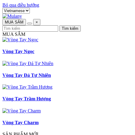
Bỏ qua điều hướng
MUA SẮM
×
Tìm kiếm
MUA SẮM
Vòng Tay Ngọc
Vòng Tay Đá Tự Nhiên
Vòng Tay Trầm Hương
Vòng Tay Charm
SẢN PHẨM MỚI