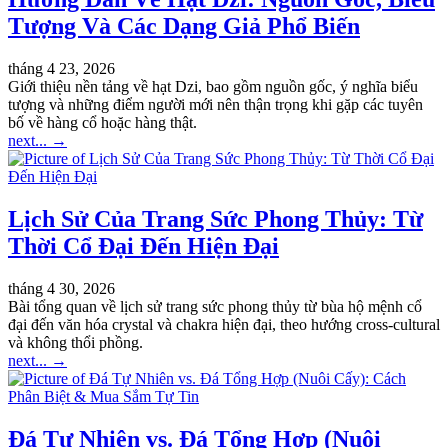
Tượng Và Các Dạng Giả Phổ Biến
tháng 4 23, 2026
Giới thiệu nền tảng về hạt Dzi, bao gồm nguồn gốc, ý nghĩa biểu
tượng và những điểm người mới nên thận trọng khi gặp các tuyên
bố về hàng cổ hoặc hàng thật.
next...
→
Lịch Sử Của Trang Sức Phong Thủy: Từ
Thời Cổ Đại Đến Hiện Đại
tháng 4 30, 2026
Bài tổng quan về lịch sử trang sức phong thủy từ bùa hộ mệnh cổ
đại đến văn hóa crystal và chakra hiện đại, theo hướng cross-cultural
và không thổi phồng.
next...
→
Đá Tự Nhiên vs. Đá Tổng Hợp (Nuôi