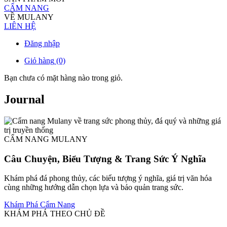
CẨM NANG
VỀ MULANY
LIÊN HỆ
Đăng nhập
Giỏ hàng
(0)
Bạn chưa có mặt hàng nào trong giỏ.
Journal
CẨM NANG MULANY
Câu Chuyện, Biểu Tượng & Trang Sức Ý Nghĩa
Khám phá đá phong thủy, các biểu tượng ý nghĩa, giá trị văn hóa
cùng những hướng dẫn chọn lựa và bảo quản trang sức.
Khám Phá Cẩm Nang
KHÁM PHÁ THEO CHỦ ĐỀ