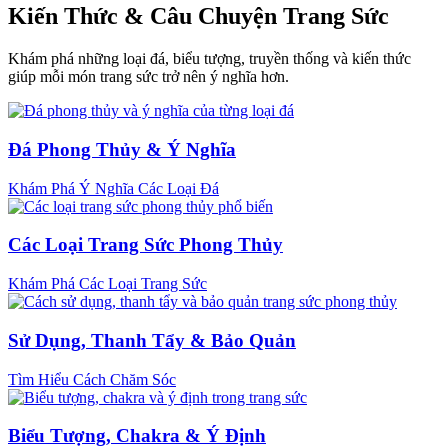
Kiến Thức & Câu Chuyện Trang Sức
Khám phá những loại đá, biểu tượng, truyền thống và kiến thức
giúp mỗi món trang sức trở nên ý nghĩa hơn.
Đá Phong Thủy & Ý Nghĩa
Khám Phá Ý Nghĩa Các Loại Đá
Các Loại Trang Sức Phong Thủy
Khám Phá Các Loại Trang Sức
Sử Dụng, Thanh Tẩy & Bảo Quản
Tìm Hiểu Cách Chăm Sóc
Biểu Tượng, Chakra & Ý Định