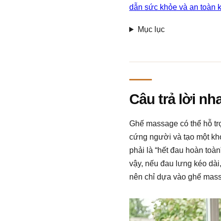
dẫn sức khỏe và an toàn 
Mục lục
Câu trả lời nh
Ghế massage có thể hỗ tr
cứng người và tạo một kho
phải là “hết đau hoàn toà
vậy, nếu đau lưng kéo dài
nên chỉ dựa vào ghế mass