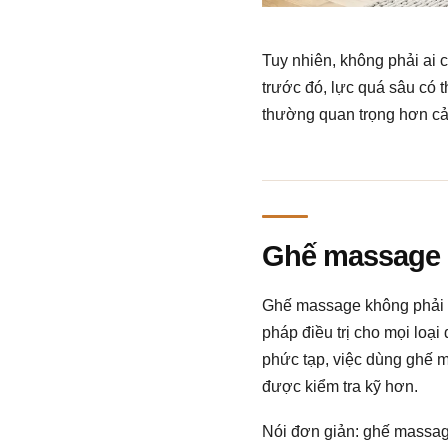
Tuy nhiên, không phải ai
trước đó, lực quá sâu có t
thường quan trọng hơn cả
Ghế massage k
Ghế massage không phải l
pháp điều trị cho mọi loạ
phức tạp, việc dùng ghế m
được kiểm tra kỹ hơn.
Nói đơn giản: ghế massage