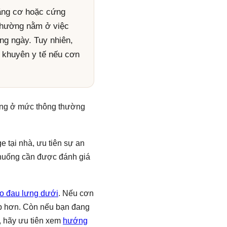
căng cơ hoặc cứng
ế thường nằm ở việc
ng ngày. Tuy nhiên,
 khuyên y tế nếu cơn
lưng ở mức thông thường
 tại nhà, ưu tiên sự an
 huống cần được đánh giá
o đau lưng dưới
. Nếu cơn
 hơn. Còn nếu bạn đang
, hãy ưu tiên xem
hướng