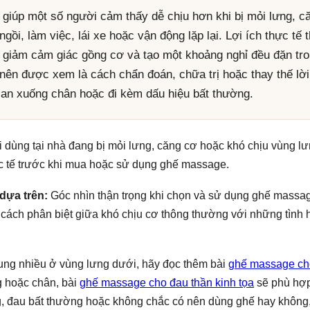
giúp một số người cảm thấy dễ chịu hơn khi bị mỏi lưng, 
ngồi, làm việc, lái xe hoặc vận động lặp lại. Lợi ích thực t
, giảm cảm giác gồng cơ và tạo một khoảng nghỉ đều đặn tro
ên được xem là cách chẩn đoán, chữa trị hoặc thay thế lời
 lan xuống chân hoặc đi kèm dấu hiệu bất thường.
dùng tại nhà đang bị mỏi lưng, căng cơ hoặc khó chịu vùng 
c tế trước khi mua hoặc sử dụng ghế massage.
dựa trên:
Góc nhìn thận trọng khi chọn và sử dụng ghế massage
à cách phân biệt giữa khó chịu cơ thông thường với những tình
rung nhiều ở vùng lưng dưới, hãy đọc thêm bài
ghế massage ch
 hoặc chân, bài
ghế massage cho đau thần kinh tọa
sẽ phù hợp
, đau bất thường hoặc không chắc có nên dùng ghế hay không