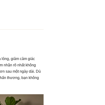
 lỏng, giảm cảm giác
ảm nhận rõ nhất không
hơn sau một ngày dài. Dù
 chấn thương, bạn không