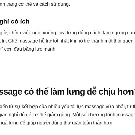
ình trạng cơ thể và cách sử dụng.
hỉ có ích
giờ, chính việc ngồi xuống, tựa lưng đúng cách, tạm ngưng căn
trị. Ghế massage hỗ trợ tốt nhất khi nó trở thành một thói que
an” cơn đau bằng lực mạnh.
ssage có thể làm lưng dễ chịu hơn
ến từ sự kết hợp của nhiều yếu tố: lực massage vừa phải, tư t
ian nghỉ đủ để cơ thể giảm gồng. Một số chương trình massage 
ế ngả lưng để giúp người dùng thư giãn toàn thân hơn.