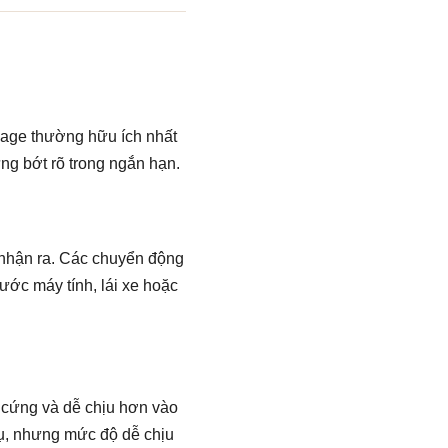
sage thường hữu ích nhất
ng bớt rõ trong ngắn hạn.
 nhận ra. Các chuyển động
ước máy tính, lái xe hoặc
 cứng và dễ chịu hơn vào
tụ, nhưng mức độ dễ chịu