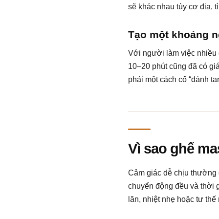
sẽ khác nhau tùy cơ địa, t
Tạo một khoảng ng
Với người làm việc nhiều 
10–20 phút cũng đã có giá 
phải một cách cố “đánh t
Vì sao ghế ma
Cảm giác dễ chịu thường đ
chuyển động đều và thời g
lăn, nhiệt nhẹ hoặc tư th