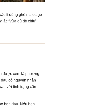
hoặc ít dùng ghế massage
 giác “vừa đủ dễ chịu”
nên được xem là phương
ơn đau có nguyên nhân
an với tình trạng cần
sao bạn đau. Nếu bạn