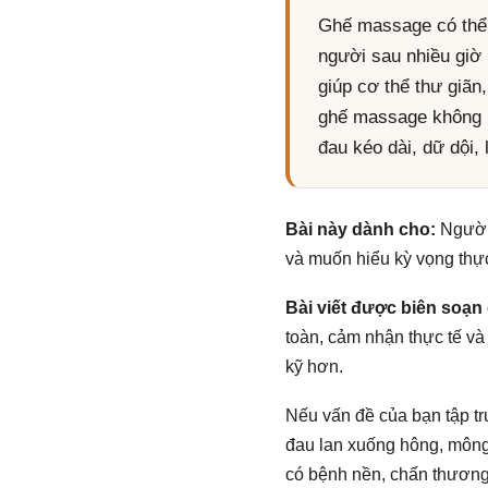
Ghế massage có thể 
người sau nhiều giờ 
giúp cơ thể thư giãn
ghế massage không n
đau kéo dài, dữ dội,
Bài này dành cho:
Người 
và muốn hiểu kỳ vọng thự
Bài viết được biên soạn 
toàn, cảm nhận thực tế v
kỹ hơn.
Nếu vấn đề của bạn tập t
đau lan xuống hông, mông
có bệnh nền, chấn thương