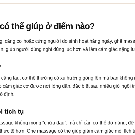
ó thể giúp ở điểm nào?
g, căng cơ hoặc cứng người do sinh hoạt hằng ngày, ghế mas
ãn, giúp người dùng nghỉ đúng lúc hơn và làm cảm giác nặng lư
ơ
bị căng lâu, cơ thể thường có xu hướng gồng lên mà bạn không
 cảm giác cơ được nới lỏng dần, đặc biệt sau nhiều giờ ngồi tr
ố định.
 tích tụ
sage không mong “chữa đau”, mà chỉ cần cơ thể đỡ nặng, đỡ
 thực tế hơn. Ghế massage có thể giúp giảm cảm giác mỏi tích 