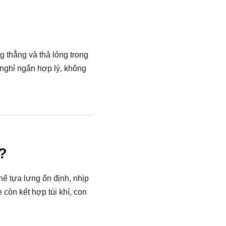
g thẳng và thả lỏng trong
n nghỉ ngắn hợp lý, không
?
hế tựa lưng ổn định, nhịp
còn kết hợp túi khí, con