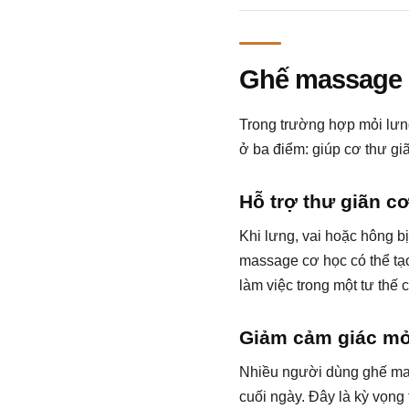
Ghế massage c
Trong trường hợp mỏi lưn
ở ba điểm: giúp cơ thư gi
Hỗ trợ thư giãn c
Khi lưng, vai hoặc hông 
massage cơ học có thể tạo
làm việc trong một tư thế c
Giảm cảm giác mỏi
Nhiều người dùng ghế mas
cuối ngày. Đây là kỳ vọng