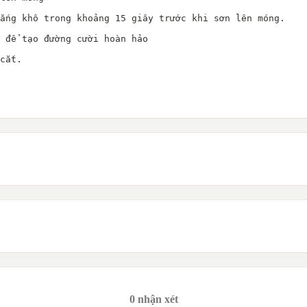
ắng khô trong khoảng 15 giây trước khi sơn lên móng.

 để tạo đường cười hoàn hảo

cắt.
0 nhận xét