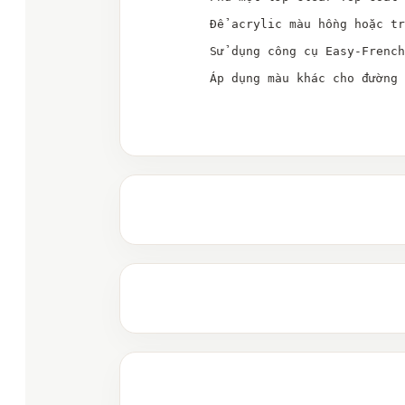
Để acrylic màu hồng hoặc tr
Sử dụng công cụ Easy-French
Áp dụng màu khác cho đường 