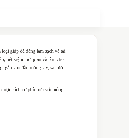
loại giúp dễ dàng làm sạch và tái
, tiết kiệm thời gian và làm cho
, gắn vào đầu móng tay, sau đó
ìm được kích cỡ phù hợp với móng