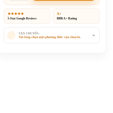
★★★★★
A+
5-Star Google Reviews
BBB A+ Rating
VẬN CHUYỂN:
Vui lòng chọn một phương thức vận chuyển.