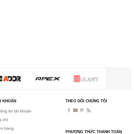
I KHOẢN
THEO DÕI CHÚNG TÔI
ông tin tài khoản
a chỉ
n hàng
PHƯƠNG THỨC THANH TOÁN