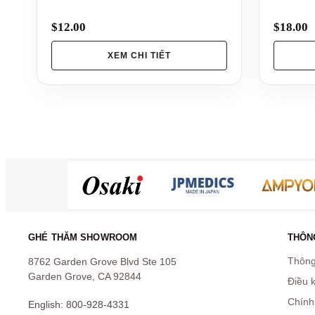
$12.00
$18.00
XEM CHI TIẾT
GHÉ THĂM SHOWROOM
THÔNG
Thông 
8762 Garden Grove Blvd Ste 105
Garden Grove, CA 92844
Điều 
Chính
English: 800-928-4331