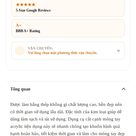
★★★★★
5-Star Google Reviews
A+
BBB A+ Rating
VẬN CHUYỂN:
Vui lòng chọn một phương thức vận chuyển.
Tổng quan
Được làm bằng thép không gỉ chất lượng cao, bền đẹp nên
có thời gian sử dụng lâu dài. Đặc tính của kim loại giúp dễ
dàng làm sạch và tái sử dụng. Dụng cụ cắt cạnh móng tay
acrylic tiện dụng này sẽ nhanh chóng tạo khuôn hình quả
hạnh hoàn hảo, tiết kiệm thời gian và làm cho móng tay đẹp