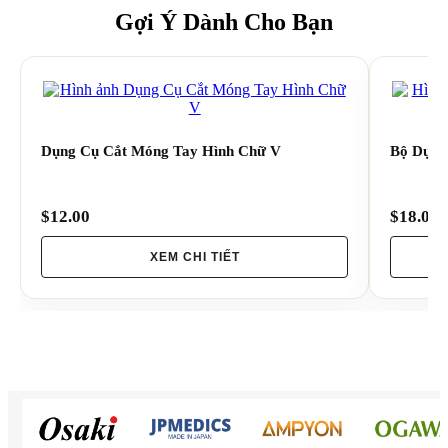
Gợi Ý Dành Cho Bạn
Dụng Cụ Cắt Móng Tay Hình Chữ V
Bộ Dụng
$12.00
$18.00
XEM CHI TIẾT