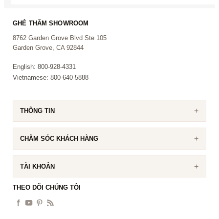
GHÉ THĂM SHOWROOM
8762 Garden Grove Blvd Ste 105
Garden Grove, CA 92844
English: 800-928-4331
Vietnamese: 800-640-5888
THÔNG TIN
CHĂM SÓC KHÁCH HÀNG
TÀI KHOẢN
THEO DÕI CHÚNG TÔI