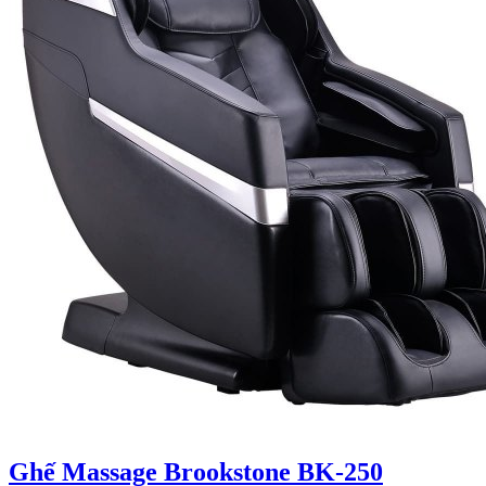
Ghế Massage Brookstone BK-250