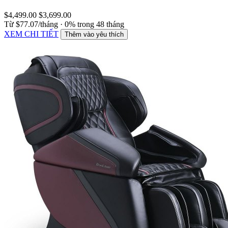
$4,499.00
$3,699.00
Từ $77.07/tháng · 0% trong 48 tháng
XEM CHI TIẾT
Thêm vào yêu thích