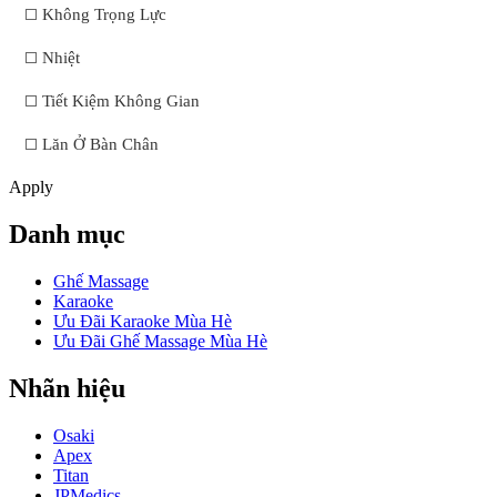
Không Trọng Lực
Nhiệt
Tiết Kiệm Không Gian
Lăn Ở Bàn Chân
Apply
Danh mục
Ghế Massage
Karaoke
Ưu Đãi Karaoke Mùa Hè
Ưu Đãi Ghế Massage Mùa Hè
Nhãn hiệu
Osaki
Apex
Titan
JPMedics