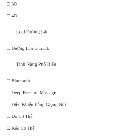
3D
4D
Loại Đường Lăn
Đường Lăn L-Track
Tính Năng Phổ Biến
Bluetooth
Deep Pressure Massage
Điều Khiển Bằng Giọng Nói
Đo Cơ Thể
Kéo Cơ Thể