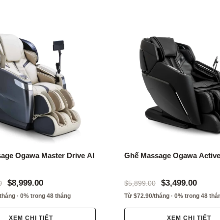
age Ogawa Master Drive AI
Ghế Massage Ogawa Active
$8,999.00
$3,499.00
0
$5,899.00
tháng · 0% trong 48 tháng
Từ $72.90/tháng · 0% trong 48 thá
XEM CHI TIẾT
XEM CHI TIẾT