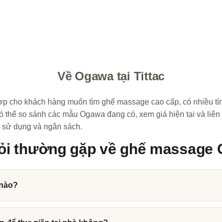
Về Ogawa tại Tittac
p cho khách hàng muốn tìm ghế massage cao cấp, có nhiều tính
 có thể so sánh các mẫu Ogawa đang có, xem giá hiện tại và liên
 sử dụng và ngân sách.
ỏi thường gặp về ghế massage
nào?