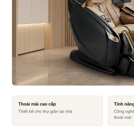
Thoải mái cao cấp
Tính năn
Thiết kế cho thư giãn tại nhà
Công nghệ
thoải mái