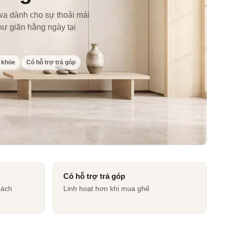
 dành cho sự thoải mái
hư giãn hằng ngày tại
 khỏe
Có hỗ trợ trả góp
Có hỗ trợ trả góp
sách
Linh hoạt hơn khi mua ghế