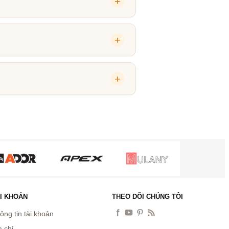
I KHOẢN
THEO DÕI CHÚNG TÔI
ông tin tài khoản
a chỉ