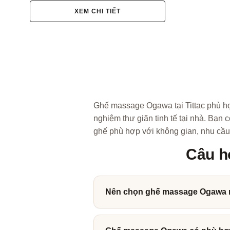
XEM CHI TIẾT
Ghế massage Ogawa tại Tittac phù hợ
nghiệm thư giãn tinh tế tại nhà. Bạn
ghế phù hợp với không gian, nhu cầu
Câu h
Nên chọn ghế massage Ogawa 