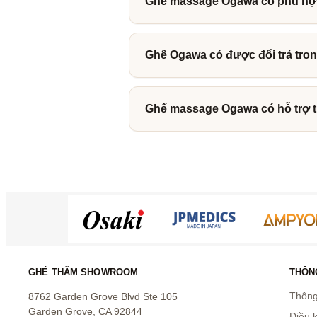
Ghế massage Ogawa có phù hợp
Ghế Ogawa có được đổi trả tro
Ghế massage Ogawa có hỗ trợ 
GHÉ THĂM SHOWROOM
THÔNG
Thông 
8762 Garden Grove Blvd Ste 105
Garden Grove, CA 92844
Điều 