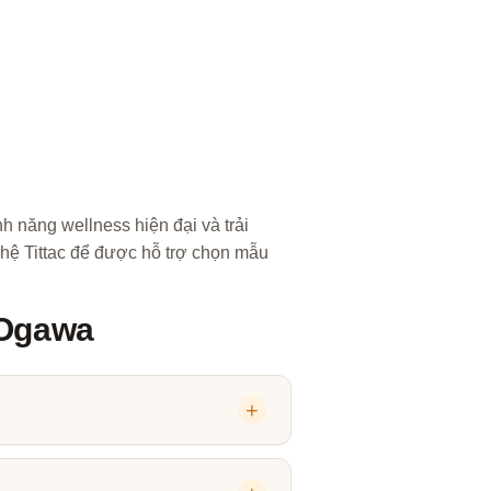
 năng wellness hiện đại và trải
 hệ Tittac để được hỗ trợ chọn mẫu
 Ogawa