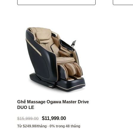
Ghế Massage Ogawa Master Drive
DUO LE
$11,999.00
$15,999.00
Từ $249.98/tháng · 0% trong 48 tháng